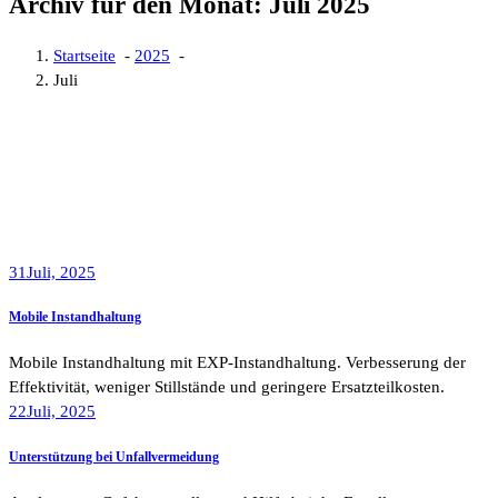
Archiv für den Monat: Juli 2025
Startseite
-
2025
-
Juli
31
Juli, 2025
Mobile Instandhaltung
Mobile Instandhaltung mit EXP-Instandhaltung. Verbesserung der
Effektivität, weniger Stillstände und geringere Ersatzteilkosten.
22
Juli, 2025
Unterstützung bei Unfallvermeidung