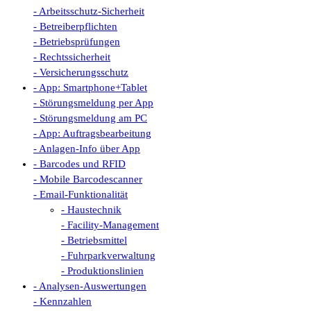
- Arbeitsschutz-Sicherheit
- Betreiberpflichten
- Betriebsprüfungen
- Rechtssicherheit
- Versicherungsschutz
- App: Smartphone+Tablet
- Störungsmeldung per App
- Störungsmeldung am PC
- App: Auftragsbearbeitung
- Anlagen-Info über App
- Barcodes und RFID
- Mobile Barcodescanner
- Email-Funktionalität
- Haustechnik
- Facility-Management
- Betriebsmittel
- Fuhrparkverwaltung
- Produktionslinien
- Analysen-Auswertungen
- Kennzahlen