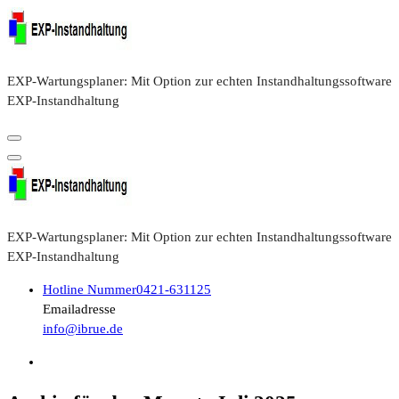
Zum
Inhalt
springen
EXP-Wartungsplaner: Mit Option zur echten Instandhaltungssoftware
EXP-Instandhaltung
EXP-Wartungsplaner: Mit Option zur echten Instandhaltungssoftware
EXP-Instandhaltung
Hotline Nummer
0421-631125
Emailadresse
info@ibrue.de