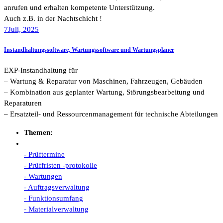
anrufen und erhalten kompetente Unterstützung.
Auch z.B. in der Nachtschicht !
7
Juli, 2025
Instandhaltungssoftware, Wartungssoftware und Wartungsplaner
EXP-Instandhaltung für
– Wartung & Reparatur von Maschinen, Fahrzeugen, Gebäuden
– Kombination aus geplanter Wartung, Störungsbearbeitung und
Reparaturen
– Ersatzteil- und Ressourcenmanagement für technische Abteilungen
Themen:
- Prüftermine
- Prüffristen -protokolle
- Wartungen
- Auftragsverwaltung
- Funktionsumfang
- Materialverwaltung