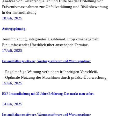
Analyse von Gefahrenquellen und Hilfe bei der Erstellung von
Präventivmassnahmen zur Unfallverhütung und Risikobewertung
in der Instandhaltung.
18
Juli, 2025
Auftragsplanung
Terminplanung, integriertes Dashboard, Projektmanagement
Ein umfassender Überblick über anstehende Termine.
17
Juli, 2025
Instandhaltungssoftware, Wartungssoftware und Wartungsplaner
– Regelmäßige Wartung verhindert frühzeitigen Verschleiß.
– Optimale Nutzung der Maschinen durch präzise Überwachung.
15
Juli, 2025
EXP-Instandhaltung mit 30 Jahre Erfahrung. Das merkt man sofort.
14
Juli, 2025
Instandhaltungssoftware, Wartungssoftware und Wartungsplaner